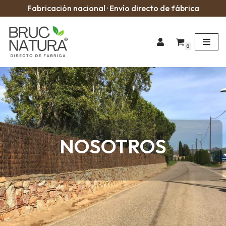
Fabricación nacional · Envío directo de fábrica
Saltar
al
0
contenido
NOSOTROS